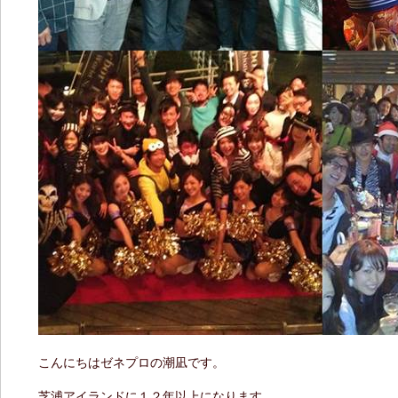
こんにちはゼネプロの潮凪です。
芝浦アイランドに１２年以上になります。