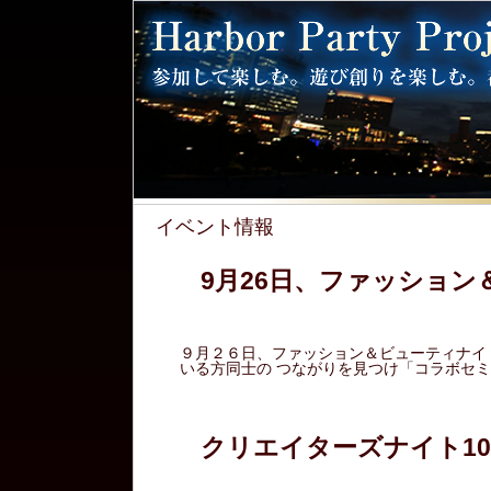
イベント情報
9月26日、ファッショ
９月２６日、ファッション＆ビューティナイ
いる方同士の つながりを見つけ「コラボセミ
クリエイターズナイト10