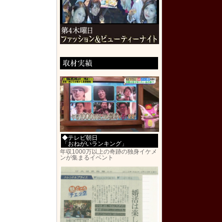
◆テレビ朝日
「おねがいランキング」
年収1000万以上の奇跡の独身イケメ
ンが集まるイベント