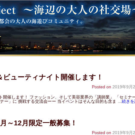
ン＆ビューティナイト開催します！
Posted on
2019年9月
ト開催します！ ファッション、そして美容業界の「講師業」 「セミナ
ナー」に 挑戦する交流会ーー 当イベントはそんな目的も含ま …
続きを
月～12月限定一般募集！
Posted on
2019年9月