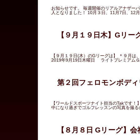
お知らせです。 毎週開催のリアルアナザーパ
人となりました！ 10月３日、11月7日、1
【９月１９日木】Gリー
【９月１９日(木）のGリーグは】 ＊９月は
2019年9月19日木曜日 ライトプレミアム
第２回フェロモンボディ
【ワールドスポーツナイト担当のTakです！
中になり過ぎでゴルフレッスンの写真を撮る
【８月８日 Gリーグ】