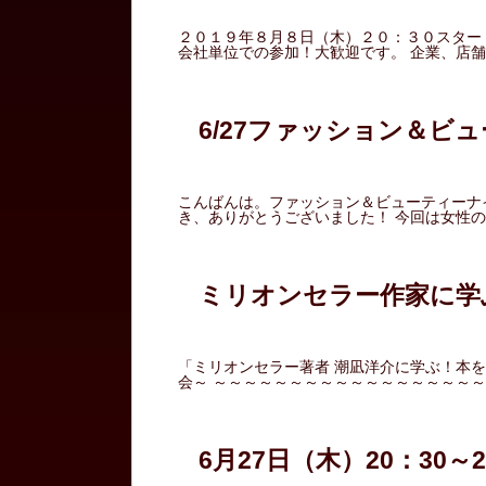
２０１９年８月８日（木）２０：３０スタート
会社単位での参加！大歓迎です。 企業、店舗
6/27ファッション＆ビ
こんばんは。ファッション＆ビューティーナ
き、ありがとうございました！ 今回は女性の
ミリオンセラー作家に学
「ミリオンセラー著者 潮凪洋介に学ぶ！本
会～ ～～～～～～～～～～～～～～～～～～
6月27日（木）20：30